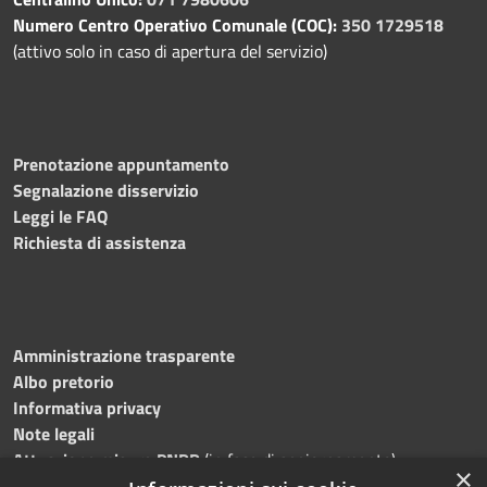
Numero Centro Operativo Comunale (COC):
350 1729518
(attivo solo in caso di apertura del servizio)
Prenotazione appuntamento
Segnalazione disservizio
Leggi le FAQ
Richiesta di assistenza
Amministrazione trasparente
Albo pretorio
Informativa privacy
Note legali
Attuazione misure PNRR
(in fase di aggiornamento)
×
Dichiarazione di accessibilità