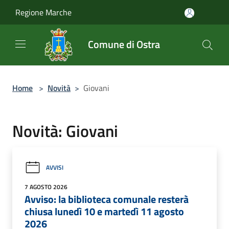
Salta al contenuto principale
Regione Marche
Comune di Ostra
Home
>
Novità
>
Giovani
Novità: Giovani
AVVISI
7 AGOSTO 2026
Avviso: la biblioteca comunale resterà
chiusa lunedì 10 e martedì 11 agosto
2026