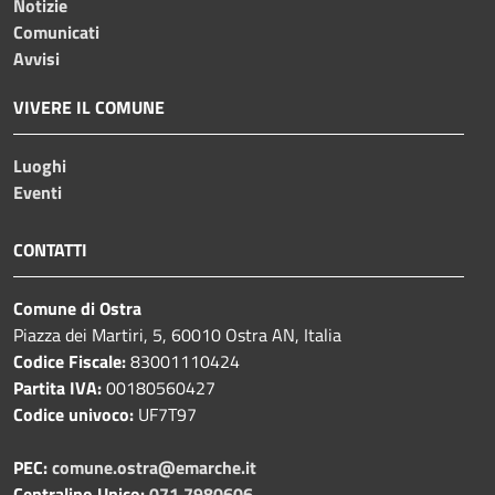
Notizie
Comunicati
Avvisi
VIVERE IL COMUNE
Luoghi
Eventi
CONTATTI
Comune di Ostra
Piazza dei Martiri, 5, 60010 Ostra AN, Italia
Codice Fiscale:
83001110424
Partita IVA:
00180560427
Codice univoco:
UF7T97
PEC:
comune.ostra@emarche.it
Centralino Unico:
071 7980606