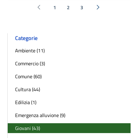
1
2
3
Pagina precedente
Successiva »
Categorie
Ambiente (11)
Commercio (3)
Comune (60)
Cultura (44)
Edilizia (1)
Emergenza alluvione (9)
Giovani (43)