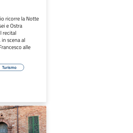
o ricorre la Notte
ei e Ostra
l recital
 in scena al
Francesco alle
Turismo