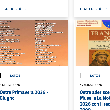
LEGGI DI PIÙ
LEGGI DI PIÙ
NOTIZIE
NOTIZIE
3 GIUGNO 2026
14 MAGGIO 2026
Ostra Primavera 2026 -
Ostra aderisce
Giugno
Musei e La No
2026 con il re
2000