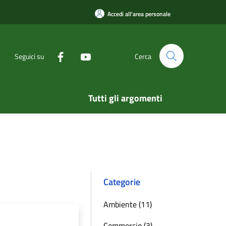
Accedi all'area personale
Seguici su
Cerca
Tutti gli argomenti
Categorie
Ambiente (11)
Commercio (3)