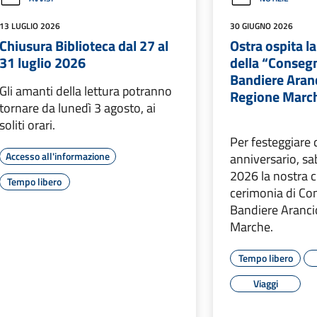
13 LUGLIO 2026
30 GIUGNO 2026
Chiusura Biblioteca dal 27 al
Ostra ospita l
31 luglio 2026
della “Consegn
Bandiere Aranc
Gli amanti della lettura potranno
Regione Marc
tornare da lunedì 3 agosto, ai
soliti orari.
Per festeggiare 
Accesso all'informazione
anniversario, sa
2026 la nostra ci
Tempo libero
cerimonia di Co
Bandiere Aranci
Marche.
Tempo libero
Viaggi