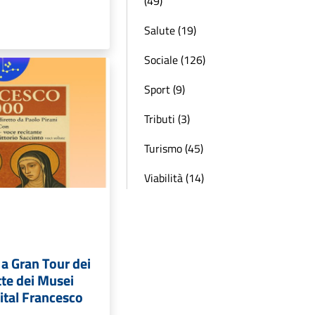
(49)
Salute (19)
Sociale (126)
Sport (9)
Tributi (3)
Turismo (45)
Viabilità (14)
 a Gran Tour dei
tte dei Musei
cital Francesco