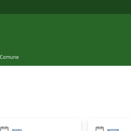
il Comune
AVVISI
NOTIZIE