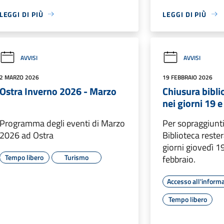
LEGGI DI PIÙ
LEGGI DI PIÙ
AVVISI
AVVISI
2 MARZO 2026
19 FEBBRAIO 2026
Ostra Inverno 2026 - Marzo
Chiusura bibl
nei giorni 19 
Programma degli eventi di Marzo
Per sopraggiunti 
2026 ad Ostra
Biblioteca reste
giorni giovedì 1
Tempo libero
Turismo
febbraio.
Accesso all'inform
Tempo libero