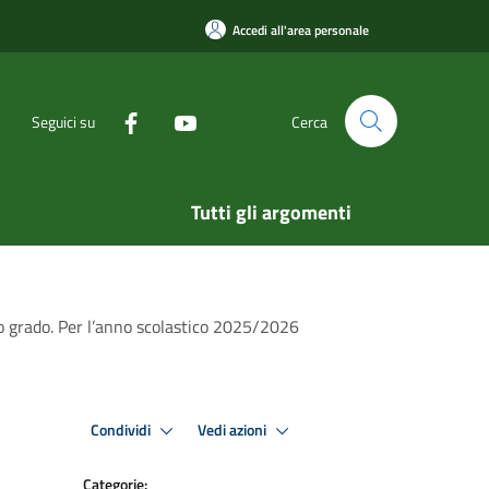
Accedi all'area personale
Seguici su
Cerca
Tutti gli argomenti
ndo grado. Per l’anno scolastico 2025/2026
Condividi
Vedi azioni
Categorie: