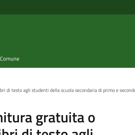
il Comune
ibri di testo agli studenti della scuola secondaria di primo e seco
itura gratuita o
bri di testo agli