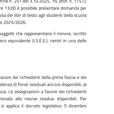
rche n. 251 del 3.10.2025, ns. prot. n. 11572
ore 13:00 è possibile presentare domanda per
ta dei libri di testo agli studenti della scuola
ico 2025/2026.
 soggetti che rappresentano il minore, iscritto
o equivalente (I.S.E.E.), rientri in una delle
avore dei richiedenti della prima fascia e dei
stenza di fondi residuali ancora disponibili, al
cia. Le assegnazioni a favore dei richiedenti
onate alle risorse residue disponibili. Per
si applica il decreto legislativo 5 dicembre