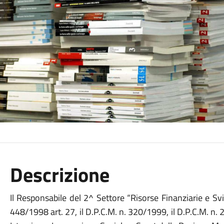
Descrizione
Il Responsabile del 2^ Settore “Risorse Finanziarie e Sv
448/1998 art. 27, il D.P.C.M. n. 320/1999, il D.P.C.M. n. 