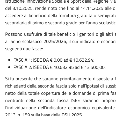
Istruzione, Innovazione Sociale e Sport della Regione Ma
del 3.10.2025, rende noto che fino al 14.11.2025 alle 
accedere al beneficio della fornitura gratuita o semigratui
secondaria di primo e secondo grado per l’anno scolast
Possono usufruire di tale beneficio i genitori o gli altri
all’anno scolastico 2025/2026, il cui indicatore economic
seguenti due fasce:
FASCIA 1: ISEE DA € 0,00 ad € 10.632,94;
FASCIA 2: ISEE DA € 10.632,95 ad € 13.500,00.
Si fa presente che saranno prioritariamente disposte a f
richiedenti della seconda fascia solo nell’ipotesi di sussi
netto della totale copertura delle domande di prima fas
rientranti nella seconda fascia ISEE saranno proporzi
l’individuazione dell’indicatore economico equivalente 
2013, n. 159 sulla base della DSU 2025.