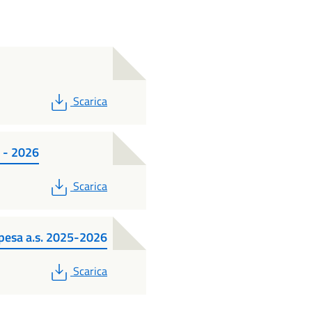
PDF
Scarica
5 - 2026
PDF
Scarica
pesa a.s. 2025-2026
PDF
Scarica