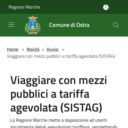
Salta al contenuto principale
Regione Marche
Comune di Ostra
Home
>
Novità
>
Avvisi
>
Viaggiare con mezzi pubblici a tariffa agevolata (SISTAG)
Viaggiare con mezzi
pubblici a tariffa
agevolata (SISTAG)
La Regione Marche mette a disposizione ad utenti
socialmente deboli agevolazioni tariffarie, permettendo