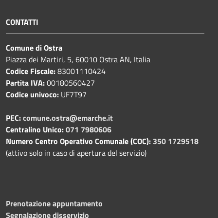
CONTATTI
Comune di Ostra
Piazza dei Martiri, 5, 60010 Ostra AN, Italia
Codice Fiscale:
83001110424
Partita IVA:
00180560427
Codice univoco:
UF7T97
PEC:
comune.ostra@emarche.it
Centralino Unico:
071 7980606
Numero Centro Operativo Comunale (COC):
350 1729518
(attivo solo in caso di apertura del servizio)
Prenotazione appuntamento
Segnalazione disservizio