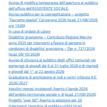
Avviso di modifica temporanea dell'apertura al pubblico
dell'ufficio dell'ASSISTENTE SOCIALE.
Avviso pubblico per la coprogettazione – progetto
“Facciamo spazio!” Cariverona 2026 (scad. 21/08/2026
ore 13:00)
In caso di ondate di calore
Disabilita’ gravissima – Contributo Regione Marche
anno 2025 per interventi a favore di persone in
condizioni di disabilita’ gravissima – Dgr n. 727/2026
(scad. 09/10/2026)
Avviso di chiusura al pubblico degli uffici comunali nei
pomeriggi di giovedì dal 6 al 31 luglio 2026 e di martedì
e giovedì dal 1° al 22 agosto 2026
Graduatorie di ammissione ai nidi e centri infanzia A.E.
2026/2027
Inquilini morosi incolpevoli: Aperto il bando 2026
dell’ambito territoriale sociale n. 8 (scad. 21/09/2026)
Progetti “over 60”: Aperta la selezione per 20
inserimenti lavorativi di pubblica utilità (scad.