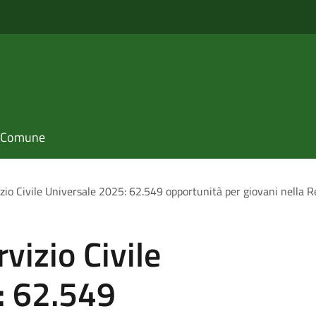
il Comune
io Civile Universale 2025: 62.549 opportunità per giovani nella R
izio Civile
: 62.549