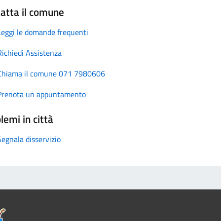
atta il comune
Leggi le domande frequenti
Richiedi Assistenza
Chiama il comune 071 7980606
Prenota un appuntamento
lemi in città
Segnala disservizio