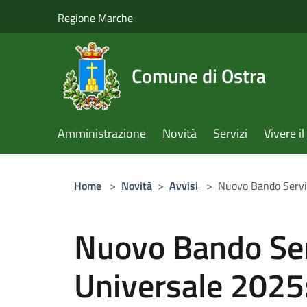
Salta al contenuto principale
Regione Marche
Comune di Ostra
Amministrazione
Novità
Servizi
Vivere 
Home
>
Novità
>
Avvisi
>
Nuovo Bando Serviz
Nuovo Bando Serv
Universale 2025