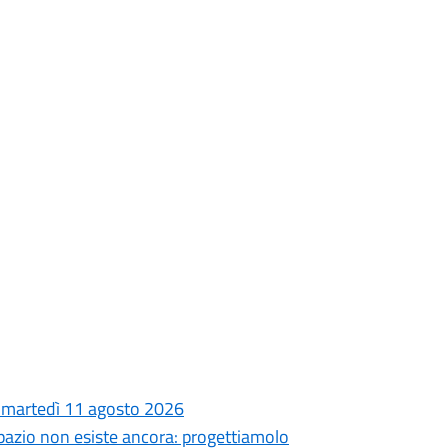
 e martedì 11 agosto 2026
o spazio non esiste ancora: progettiamolo