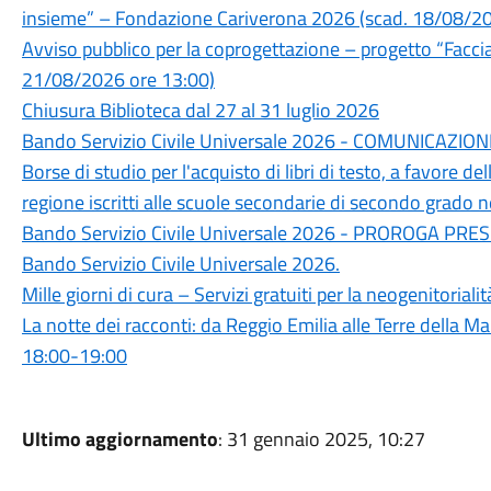
insieme” – Fondazione Cariverona 2026 (scad. 18/08/20
Avviso pubblico per la coprogettazione – progetto “Facc
21/08/2026 ore 13:00)
Chiusura Biblioteca dal 27 al 31 luglio 2026
Bando Servizio Civile Universale 2026 - COMUNICAZI
Borse di studio per l'acquisto di libri di testo, a favore d
regione iscritti alle scuole secondarie di secondo grado
Bando Servizio Civile Universale 2026 - PROROGA 
Bando Servizio Civile Universale 2026.
Mille giorni di cura – Servizi gratuiti per la neogenitoria
La notte dei racconti: da Reggio Emilia alle Terre della
18:00-19:00
Ultimo aggiornamento
: 31 gennaio 2025, 10:27