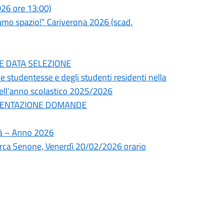
26 ore 13:00)
iamo spazio!” Cariverona 2026 (scad.
ONE DATA SELEZIONE
elle studentesse e degli studenti residenti nella
 nell'anno scolastico 2025/2026
PRESENTAZIONE DOMANDE
lità – Anno 2026
 Marca Senone, Venerdì 20/02/2026 orario