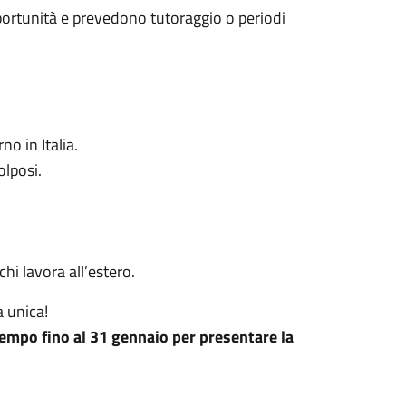
portunità e prevedono tutoraggio o periodi
o in Italia.
lposi.
i lavora all’estero.
a unica!
tempo fino al 31 gennaio per presentare la