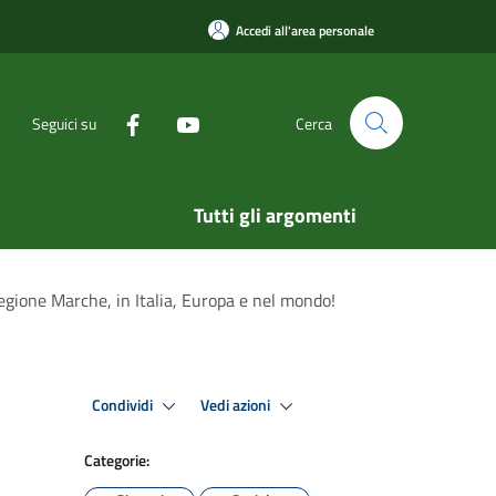
Accedi all'area personale
Seguici su
Cerca
Tutti gli argomenti
egione Marche, in Italia, Europa e nel mondo!
Condividi
Vedi azioni
Categorie: