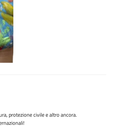
ura, protezione civile e altro ancora.
ernazionali!