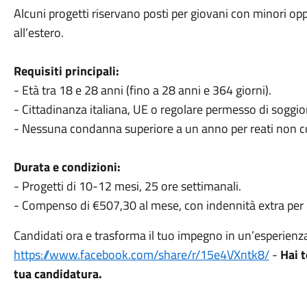
Alcuni progetti riservano posti per giovani con minori op
all’estero.
Requisiti principali:
- Età tra 18 e 28 anni (fino a 28 anni e 364 giorni).
- Cittadinanza italiana, UE o regolare permesso di soggiorn
- Nessuna condanna superiore a un anno per reati non co
Durata e condizioni:
- Progetti di 10-12 mesi, 25 ore settimanali.
- Compenso di €507,30 al mese, con indennità extra per ch
Candidati ora e trasforma il tuo impegno in un’esperienz
https://www.facebook.com/share/r/15e4VXntk8/
-
Hai 
tua candidatura.