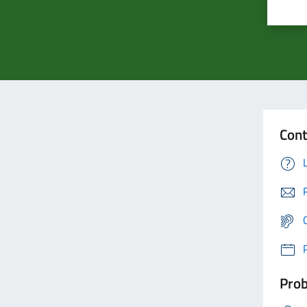
Cont
Prob