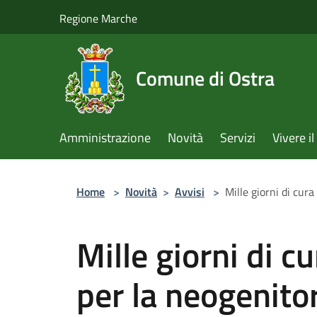
Salta al contenuto principale
Regione Marche
Comune di Ostra
Amministrazione
Novità
Servizi
Vivere 
Home
>
Novità
>
Avvisi
>
Mille giorni di cur
Mille giorni di cu
per la neogenito