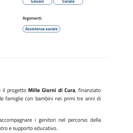
Giovani
Sociale
Argomenti:
Assistenza sociale
il progetto
Mille Giorni di Cura
, finanziato
le famiglie con bambini nei primi tre anni di
ccompagnare i genitori nel percorso della
ntro e supporto educativo.