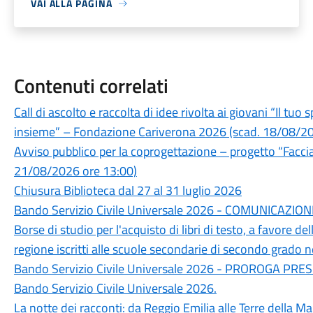
VAI ALLA PAGINA
Contenuti correlati
Call di ascolto e raccolta di idee rivolta ai giovani “Il tu
insieme” – Fondazione Cariverona 2026 (scad. 18/08/20
Avviso pubblico per la coprogettazione – progetto “Facc
21/08/2026 ore 13:00)
Chiusura Biblioteca dal 27 al 31 luglio 2026
Bando Servizio Civile Universale 2026 - COMUNICAZI
Borse di studio per l'acquisto di libri di testo, a favore d
regione iscritti alle scuole secondarie di secondo grado
Bando Servizio Civile Universale 2026 - PROROGA 
Bando Servizio Civile Universale 2026.
La notte dei racconti: da Reggio Emilia alle Terre della