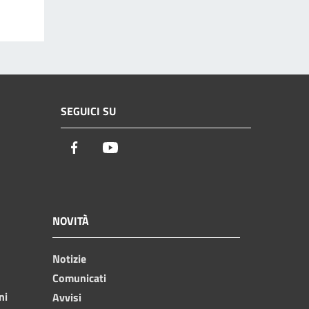
SEGUICI SU
Facebook
Youtube
NOVITÀ
Notizie
Comunicati
ni
Avvisi