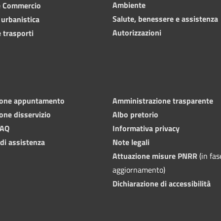
Ambiente
e Commercio
Salute, benessere e assistenza
 urbanistica
Autorizzazioni
 trasporti
ione appuntamento
Amministrazione trasparente
one disservizio
Albo pretorio
FAQ
Informativa privacy
 di assistenza
Note legali
Attuazione misure PNRR
(in fas
aggiornamento)
Dichiarazione di accessibilità