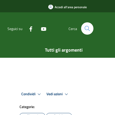
Accedi all'area personale
Seguici su
Cerca
Tutti gli argomenti
Condividi
Vedi azioni
Categorie: