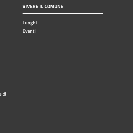
VIVERE IL COMUNE
Luoghi
Eventi
e di