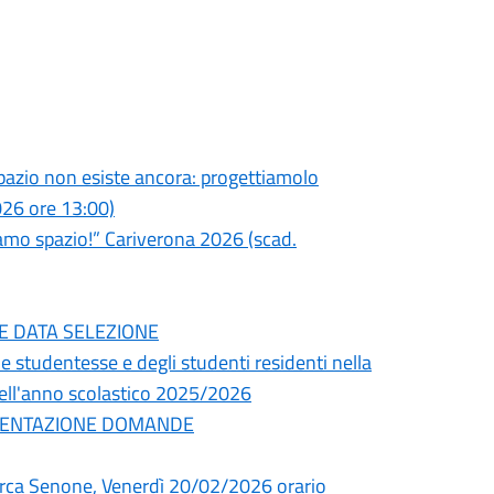
o spazio non esiste ancora: progettiamolo
26 ore 13:00)
iamo spazio!” Cariverona 2026 (scad.
ONE DATA SELEZIONE
elle studentesse e degli studenti residenti nella
 nell'anno scolastico 2025/2026
PRESENTAZIONE DOMANDE
 Marca Senone, Venerdì 20/02/2026 orario