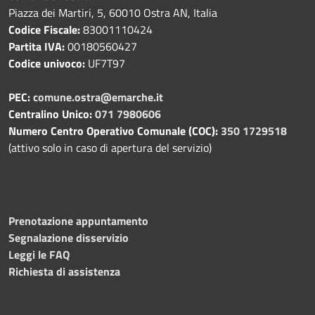
Piazza dei Martiri, 5, 60010 Ostra AN, Italia
Codice Fiscale:
83001110424
Partita IVA:
00180560427
Codice univoco:
UF7T97
PEC:
comune.ostra@emarche.it
Centralino Unico:
071 7980606
Numero Centro Operativo Comunale (COC):
350 1729518
(attivo solo in caso di apertura del servizio)
Prenotazione appuntamento
Segnalazione disservizio
Leggi le FAQ
Richiesta di assistenza