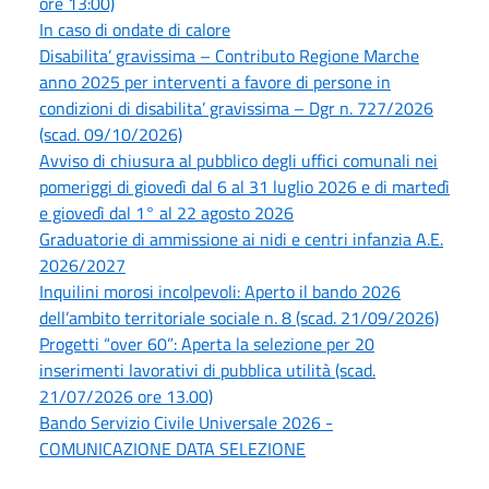
ore 13:00)
In caso di ondate di calore
Disabilita’ gravissima – Contributo Regione Marche
anno 2025 per interventi a favore di persone in
condizioni di disabilita’ gravissima – Dgr n. 727/2026
(scad. 09/10/2026)
Avviso di chiusura al pubblico degli uffici comunali nei
pomeriggi di giovedì dal 6 al 31 luglio 2026 e di martedì
e giovedì dal 1° al 22 agosto 2026
Graduatorie di ammissione ai nidi e centri infanzia A.E.
2026/2027
Inquilini morosi incolpevoli: Aperto il bando 2026
dell’ambito territoriale sociale n. 8 (scad. 21/09/2026)
Progetti “over 60”: Aperta la selezione per 20
inserimenti lavorativi di pubblica utilità (scad.
21/07/2026 ore 13.00)
Bando Servizio Civile Universale 2026 -
COMUNICAZIONE DATA SELEZIONE