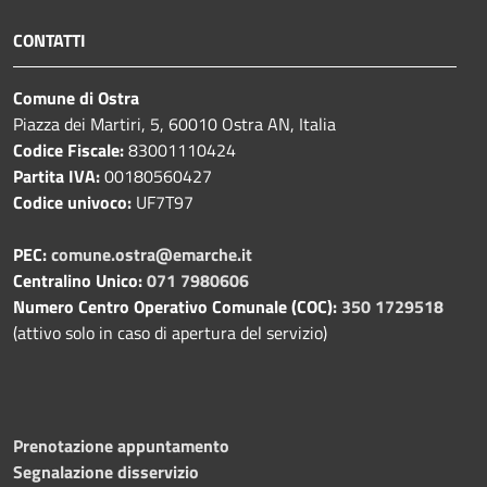
CONTATTI
Comune di Ostra
Piazza dei Martiri, 5, 60010 Ostra AN, Italia
Codice Fiscale:
83001110424
Partita IVA:
00180560427
Codice univoco:
UF7T97
PEC:
comune.ostra@emarche.it
Centralino Unico:
071 7980606
Numero Centro Operativo Comunale (COC):
350 1729518
(attivo solo in caso di apertura del servizio)
Prenotazione appuntamento
Segnalazione disservizio