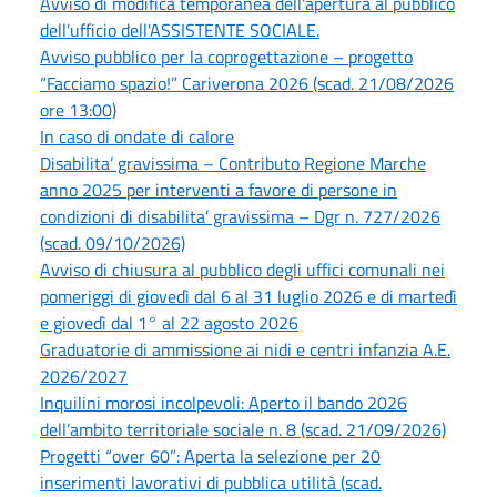
Avviso di modifica temporanea dell'apertura al pubblico
dell'ufficio dell'ASSISTENTE SOCIALE.
Avviso pubblico per la coprogettazione – progetto
“Facciamo spazio!” Cariverona 2026 (scad. 21/08/2026
ore 13:00)
In caso di ondate di calore
Disabilita’ gravissima – Contributo Regione Marche
anno 2025 per interventi a favore di persone in
condizioni di disabilita’ gravissima – Dgr n. 727/2026
(scad. 09/10/2026)
Avviso di chiusura al pubblico degli uffici comunali nei
pomeriggi di giovedì dal 6 al 31 luglio 2026 e di martedì
e giovedì dal 1° al 22 agosto 2026
Graduatorie di ammissione ai nidi e centri infanzia A.E.
2026/2027
Inquilini morosi incolpevoli: Aperto il bando 2026
dell’ambito territoriale sociale n. 8 (scad. 21/09/2026)
Progetti “over 60”: Aperta la selezione per 20
inserimenti lavorativi di pubblica utilità (scad.