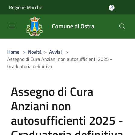
Salta al contenuto principale
Regione Marche
Comune di Ostra
Home
>
Novità
>
Avvisi
>
Assegno di Cura Anziani non autosufficienti 2025 -
Graduatoria definitiva
Assegno di Cura
Anziani non
autosufficienti 2025 -
Graduatoria definitiva