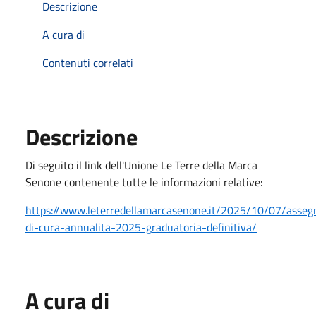
Descrizione
A cura di
Contenuti correlati
Descrizione
Di seguito il link dell'Unione Le Terre della Marca
Senone contenente tutte le informazioni relative:
https://www.leterredellamarcasenone.it/2025/10/07/asseg
di-cura-annualita-2025-graduatoria-definitiva/
A cura di