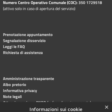
Numero Centro Operativo Comunale (COC):
350 1729518
(attivo solo in caso di apertura del servizio)
Prenotazione appuntamento
Segnalazione disservizio
Leggi le FAQ
Richiesta di assistenza
Amministrazione trasparente
Albo pretorio
Informativa privacy
Note legali
Attuazione misure PNRR
(in fase di aggiornamento)
×
Dichiarazione di accessibilità
Informazioni sui cookie