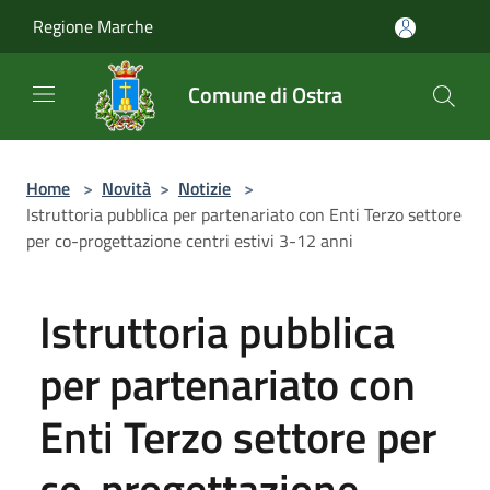
Salta al contenuto principale
Regione Marche
Comune di Ostra
Home
>
Novità
>
Notizie
>
Istruttoria pubblica per partenariato con Enti Terzo settore
per co-progettazione centri estivi 3-12 anni
Istruttoria pubblica
per partenariato con
Enti Terzo settore per
co-progettazione