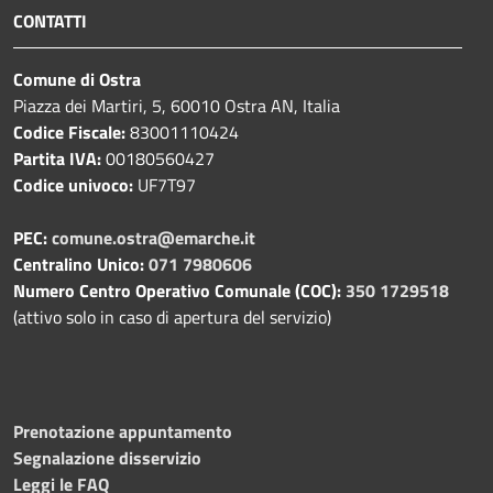
CONTATTI
Comune di Ostra
Piazza dei Martiri, 5, 60010 Ostra AN, Italia
Codice Fiscale:
83001110424
Partita IVA:
00180560427
Codice univoco:
UF7T97
PEC:
comune.ostra@emarche.it
Centralino Unico:
071 7980606
Numero Centro Operativo Comunale (COC):
350 1729518
(attivo solo in caso di apertura del servizio)
Prenotazione appuntamento
Segnalazione disservizio
Leggi le FAQ