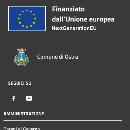
Comune di Ostra
SEGUICI SU
Facebook
Youtube
AMMINISTRAZIONE
Organi di Governo