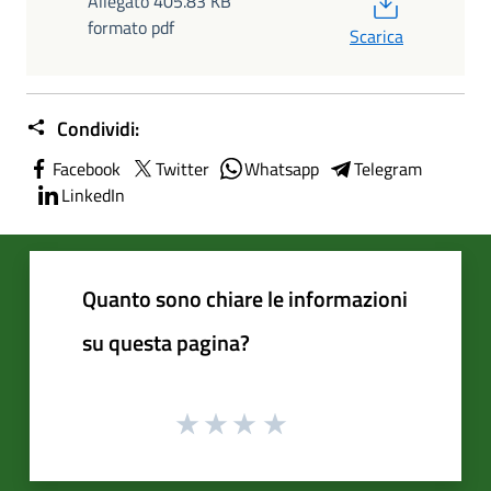
Allegato 405.83 KB
formato pdf
Scarica
Condividi:
Facebook
Twitter
Whatsapp
Telegram
LinkedIn
Quanto sono chiare le informazioni
su questa pagina?