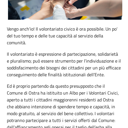
Vengo anch'io! Il volontariato civico è ora possibile. Un po'
del tuo tempo e delle tue capacità al servizio della
comunità.
Il volontariato è espressione di partecipazione, solidarietà
e pluralismo; può essere strumento per l’individuazione e il
soddisfacimento dei bisogni dei cittadini per un più efficace
conseguimento delle finalità istituzionali dell’Ente.
Ed è proprio partendo da questo presupposto che il
Comune di Ostra ha istituito un Albo per i Volontari Civici,
aperto a tutti i cittadini maggiorenni residenti ad Ostra
che abbiano intenzione di spendere tempo e capacità, in
modo gratuito, al servizio del bene collettivo. I volontari
potranno partecipare a tutti i servizi offerti dal Comune:
dall’affiancamento agli operai per il taglio dell’erba alla