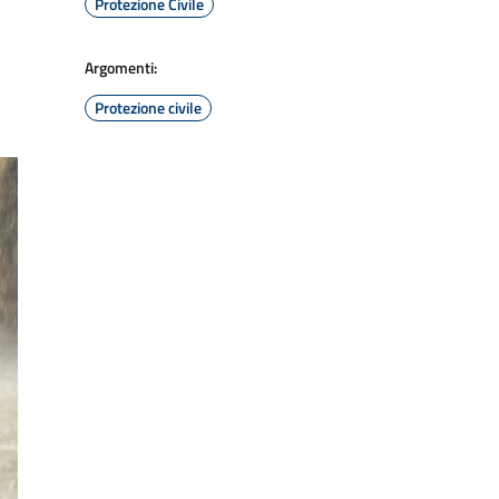
Protezione Civile
Argomenti:
Protezione civile