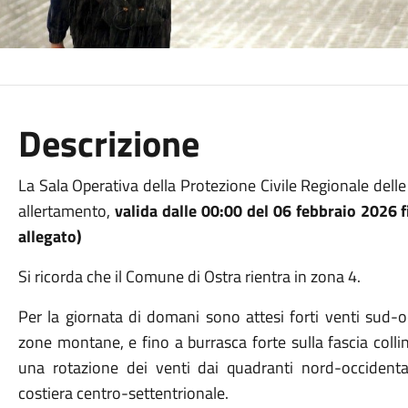
Descrizione
La Sala Operativa della Protezione Civile Regionale de
allertamento,
valida dalle 00:00 del 06 febbraio 2026 
allegato)
Si ricorda che il Comune di Ostra rientra in zona 4.
Per la giornata di domani sono attesi forti venti sud-o
zone montane, e fino a burrasca forte sulla fascia colli
una rotazione dei venti dai quadranti nord-occidental
costiera centro-settentrionale.