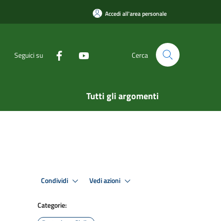
Accedi all'area personale
Seguici su
Cerca
Tutti gli argomenti
Condividi
Vedi azioni
Categorie: