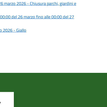
6 marzo 2026 - Chiusura parchi, giardini e
00:00 del 26 marzo fino alle 00:00 del 27
o 2026 - Giallo
?