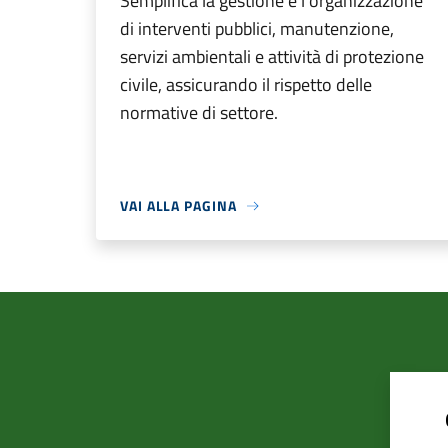
Semplifica la gestione e l'organizzazione
di interventi pubblici, manutenzione,
servizi ambientali e attività di protezione
civile, assicurando il rispetto delle
normative di settore.
VAI ALLA PAGINA