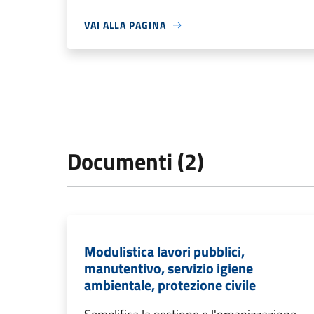
VAI ALLA PAGINA
Documenti (2)
Modulistica lavori pubblici,
manutentivo, servizio igiene
ambientale, protezione civile