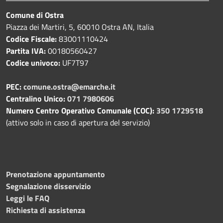
Comune di Ostra
Piazza dei Martiri, 5, 60010 Ostra AN, Italia
Codice Fiscale:
83001110424
Partita IVA:
00180560427
Codice univoco:
UF7T97
PEC:
comune.ostra@emarche.it
Centralino Unico:
071 7980606
Numero Centro Operativo Comunale (COC):
350 1729518
(attivo solo in caso di apertura del servizio)
Prenotazione appuntamento
Segnalazione disservizio
Leggi le FAQ
Richiesta di assistenza