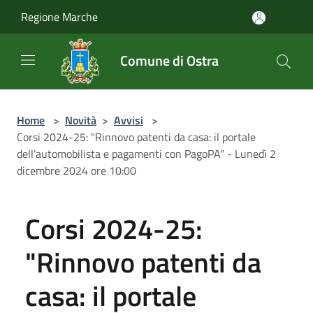
Salta al contenuto principale
Regione Marche
Comune di Ostra
Home
>
Novità
>
Avvisi
>
Corsi 2024-25: "Rinnovo patenti da casa: il portale
dell’automobilista e pagamenti con PagoPA" - Lunedì 2
dicembre 2024 ore 10:00
Corsi 2024-25:
"Rinnovo patenti da
casa: il portale