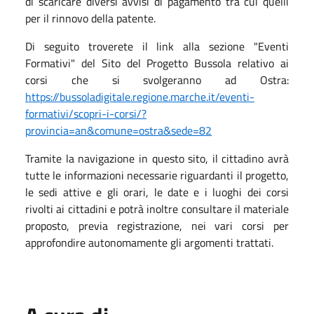
di scaricare diversi avvisi di pagamento tra cui quelli
per il rinnovo della patente.
Di seguito troverete il link alla sezione "Eventi
Formativi" del Sito del Progetto Bussola relativo ai
corsi che si svolgeranno ad Ostra:
https://bussoladigitale.regione.marche.it/eventi-
formativi/scopri-i-corsi/?
provincia=an&comune=ostra&sede=82
Tramite la navigazione in questo sito, il cittadino avrà
tutte le informazioni necessarie riguardanti il progetto,
le sedi attive e gli orari, le date e i luoghi dei corsi
rivolti ai cittadini e potrà inoltre consultare il materiale
proposto, previa registrazione, nei vari corsi per
approfondire autonomamente gli argomenti trattati.