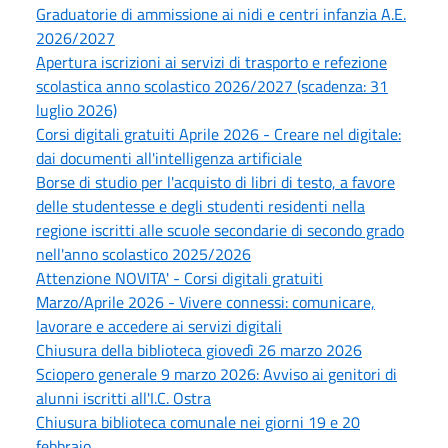
Graduatorie di ammissione ai nidi e centri infanzia A.E.
2026/2027
Apertura iscrizioni ai servizi di trasporto e refezione
scolastica anno scolastico 2026/2027 (scadenza: 31
luglio 2026)
Corsi digitali gratuiti Aprile 2026 - Creare nel digitale:
dai documenti all'intelligenza artificiale
Borse di studio per l'acquisto di libri di testo, a favore
delle studentesse e degli studenti residenti nella
regione iscritti alle scuole secondarie di secondo grado
nell'anno scolastico 2025/2026
Attenzione NOVITA' - Corsi digitali gratuiti
Marzo/Aprile 2026 - Vivere connessi: comunicare,
lavorare e accedere ai servizi digitali
Chiusura della biblioteca giovedì 26 marzo 2026
Sciopero generale 9 marzo 2026: Avviso ai genitori di
alunni iscritti all'I.C. Ostra
Chiusura biblioteca comunale nei giorni 19 e 20
febbraio