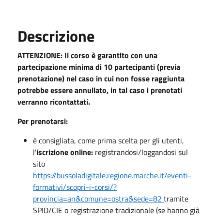
Descrizione
ATTENZIONE: Il corso è garantito con una
partecipazione minima di 10 partecipanti (previa
prenotazione) nel caso in cui non fosse raggiunta
potrebbe essere annullato, in tal caso i prenotati
verranno ricontattati.
Per prenotarsi:
è consigliata, come prima scelta per gli utenti,
l'
iscrizione online:
registrandosi/loggandosi sul
sito
https://bussoladigitale.regione.marche.it/eventi-
formativi/scopri-i-corsi/?
provincia=an&comune=ostra&sede=82
tramite
SPID/CIE o registrazione tradizionale (se hanno già