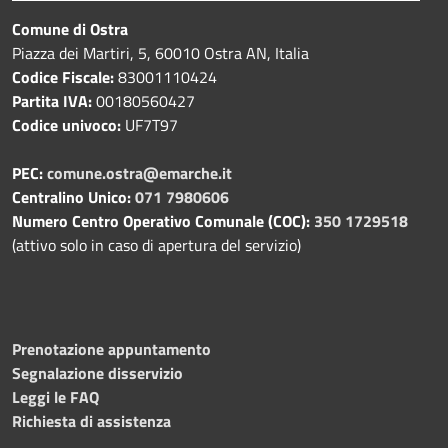
Comune di Ostra
Piazza dei Martiri, 5, 60010 Ostra AN, Italia
Codice Fiscale:
83001110424
Partita IVA:
00180560427
Codice univoco:
UF7T97
PEC:
comune.ostra@emarche.it
Centralino Unico:
071 7980606
Numero Centro Operativo Comunale (COC):
350 1729518
(attivo solo in caso di apertura del servizio)
Prenotazione appuntamento
Segnalazione disservizio
Leggi le FAQ
Richiesta di assistenza