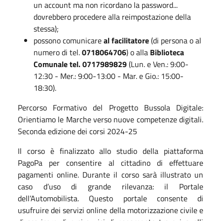
un account ma non ricordano la password...
dovrebbero procedere alla reimpostazione della
stessa);
possono comunicare
al facilitatore
(di persona o al
numero di tel.
0718064706
) o alla
Biblioteca
Comunale tel. 0717989829
(Lun. e Ven.: 9:00-
12:30 - Mer.: 9:00-13:00 - Mar. e Gio.: 15:00-
18:30).
Percorso Formativo del Progetto Bussola Digitale:
Orientiamo le Marche verso nuove competenze digitali.
Seconda edizione dei corsi 2024-25
Il corso è finalizzato allo studio della piattaforma
PagoPa per consentire al cittadino di effettuare
pagamenti online. Durante il corso sarà illustrato un
caso d’uso di grande rilevanza: il Portale
dell’Automobilista. Questo portale consente di
usufruire dei servizi online della motorizzazione civile e