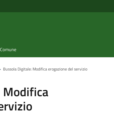
il Comune
>
Bussola Digitale: Modifica erogazione del servizio
: Modifica
ervizio