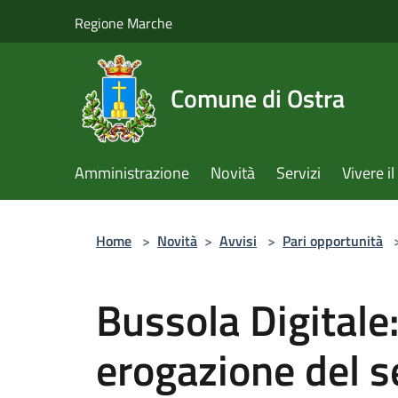
Salta al contenuto principale
Regione Marche
Comune di Ostra
Amministrazione
Novità
Servizi
Vivere 
Home
>
Novità
>
Avvisi
>
Pari opportunità
Bussola Digitale
erogazione del s