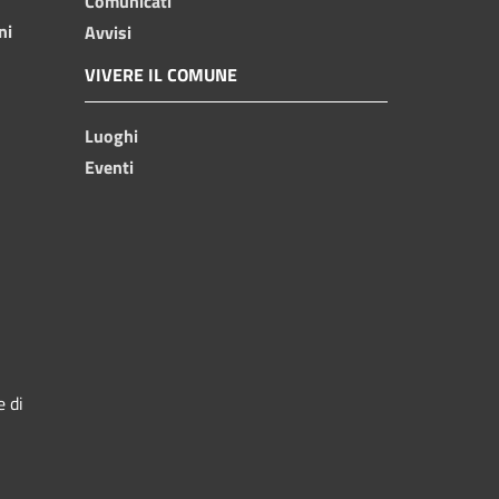
Comunicati
ni
Avvisi
VIVERE IL COMUNE
Luoghi
Eventi
e di