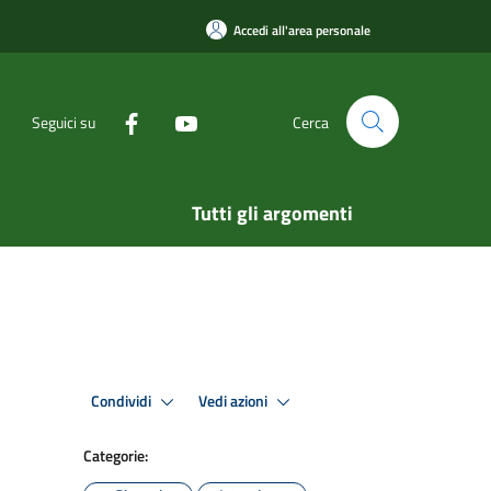
Accedi all'area personale
Seguici su
Cerca
Tutti gli argomenti
Condividi
Vedi azioni
Categorie: