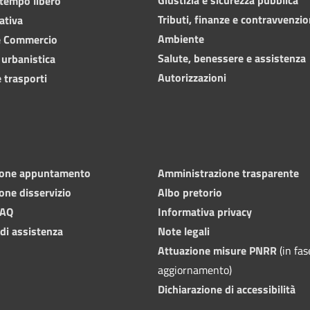
 tempo libero
Tributi, finanze e contravvenzio
ativa
Ambiente
e Commercio
Salute, benessere e assistenza
 urbanistica
Autorizzazioni
 trasporti
ione appuntamento
Amministrazione trasparente
one disservizio
Albo pretorio
FAQ
Informativa privacy
 di assistenza
Note legali
Attuazione misure PNRR
(in fas
aggiornamento)
Dichiarazione di accessibilità