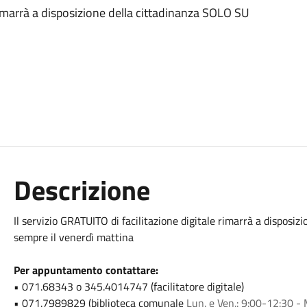
 rimarrà a disposizione della cittadinanza SOLO SU
Descrizione
Il servizio GRATUITO di facilitazione digitale rimarrà a dispo
sempre il venerdì mattina
Per appuntamento contattare:
• 071.68343 o 345.4014747 (facilitatore digitale)
• ⁠071.7989829 (biblioteca comunale
Lun. e Ven.: 9:00-12:30 - 