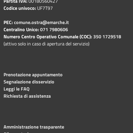
Partita IVA:
00180560427
Codice univoco:
UF7T97
PEC:
comune.ostra@emarche.it
Centralino Unico:
071 7980606
Numero Centro Operativo Comunale (COC):
350 1729518
(attivo solo in caso di apertura del servizio)
Prenotazione appuntamento
Segnalazione disservizio
Leggi le FAQ
Richiesta di assistenza
Amministrazione trasparente