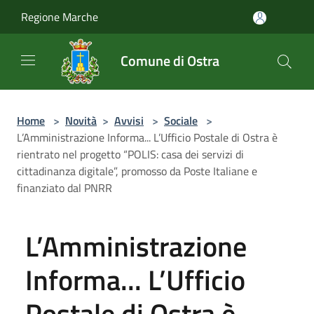
Salta al contenuto principale
Regione Marche
Comune di Ostra
Home
>
Novità
>
Avvisi
>
Sociale
>
L’Amministrazione Informa... L’Ufficio Postale di Ostra è
rientrato nel progetto “POLIS: casa dei servizi di
cittadinanza digitale”, promosso da Poste Italiane e
finanziato dal PNRR
L’Amministrazione
Informa... L’Ufficio
Postale di Ostra è