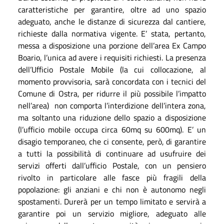
caratteristiche per garantire, oltre ad uno spazio
adeguato, anche le distanze di sicurezza dal cantiere,
richieste dalla normativa vigente. E’ stata, pertanto,
messa a disposizione una porzione dell’area Ex Campo
Boario, l’unica ad avere i requisiti richiesti. La presenza
dell’Ufficio Postale Mobile (la cui collocazione, al
momento provvisoria, sarà concordata con i tecnici del
Comune di Ostra, per ridurre il più possibile l’impatto
nell’area)
non comporta l’interdizione dell’intera zona,
ma soltanto una riduzione dello spazio a disposizione
(l’ufficio mobile occupa circa 60mq su 600mq). E’ un
disagio temporaneo, che ci consente, però, di garantire
a tutti la possibilità di continuare ad usufruire dei
servizi offerti dall’ufficio Postale, con un pensiero
rivolto in particolare alle fasce più fragili della
popolazione: gli anziani e chi non è autonomo negli
spostamenti. Durerà per un tempo limitato e servirà a
garantire poi un servizio migliore, adeguato alle