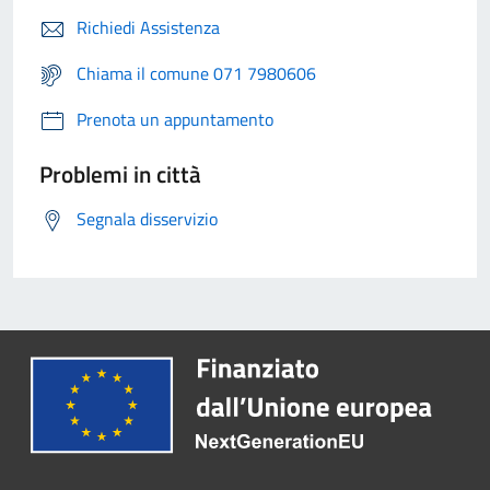
Richiedi Assistenza
Chiama il comune 071 7980606
Prenota un appuntamento
Problemi in città
Segnala disservizio