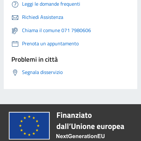
Leggi le domande frequenti
Richiedi Assistenza
Chiama il comune 071 7980606
Prenota un appuntamento
Problemi in città
Segnala disservizio