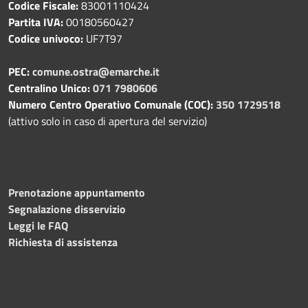
Codice Fiscale:
83001110424
Partita IVA:
00180560427
Codice univoco:
UF7T97
PEC:
comune.ostra@emarche.it
Centralino Unico:
071 7980606
Numero Centro Operativo Comunale (COC):
350 1729518
(attivo solo in caso di apertura del servizio)
Prenotazione appuntamento
Segnalazione disservizio
Leggi le FAQ
Richiesta di assistenza