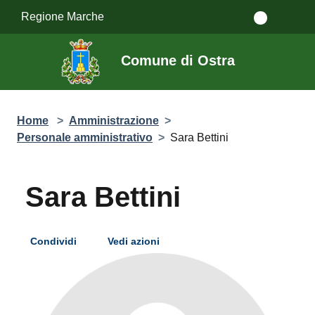
Salta al contenuto principale
Regione Marche
Comune di Ostra
Home
>
Amministrazione
>
Personale amministrativo
>
Sara Bettini
Sara Bettini
Condividi
Vedi azioni