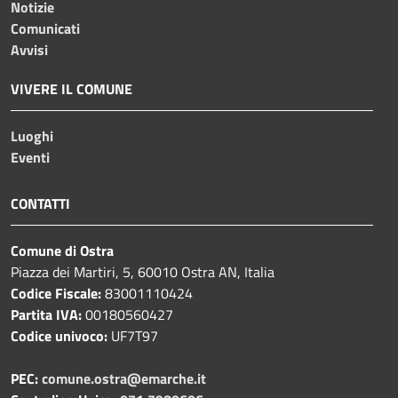
Notizie
Comunicati
Avvisi
VIVERE IL COMUNE
Luoghi
Eventi
CONTATTI
Comune di Ostra
Piazza dei Martiri, 5, 60010 Ostra AN, Italia
Codice Fiscale:
83001110424
Partita IVA:
00180560427
Codice univoco:
UF7T97
PEC:
comune.ostra@emarche.it