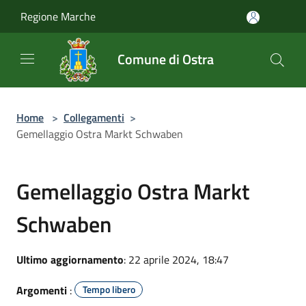
Salta al contenuto principale
Regione Marche
Comune di Ostra
Home
>
Collegamenti
>
Gemellaggio Ostra Markt Schwaben
Gemellaggio Ostra Markt
Schwaben
Ultimo aggiornamento
: 22 aprile 2024, 18:47
Argomenti
:
Tempo libero