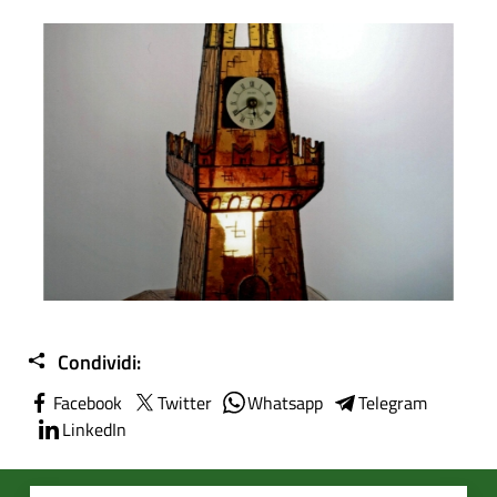
Torre civica in vetro realizzata da Giorgio Toschi, donata d
Condividi:
Facebook
Twitter
Whatsapp
Telegram
LinkedIn