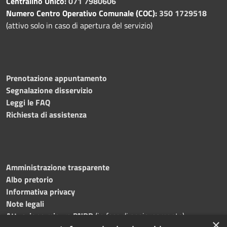
Centralino Unico:
071 7980606
Numero Centro Operativo Comunale (COC):
350 1729518
(attivo solo in caso di apertura del servizio)
Prenotazione appuntamento
Segnalazione disservizio
Leggi le FAQ
Richiesta di assistenza
Amministrazione trasparente
Albo pretorio
Informativa privacy
Note legali
Attuazione misure PNRR
(in fase di aggiornamento)
×