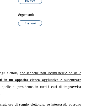
Politica
Argomenti:
Elezioni
egli elettori,
che sebbene non iscritti nell’Albo delle
iti in un apposito elenco aggiuntivo e subentrare
quelle di presidente,
in tutti i casi di improvvisa
.
 scrutatore di seggio elettorale, se interessati, possono