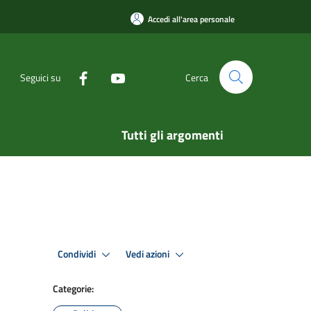
Accedi all'area personale
Seguici su
Cerca
Tutti gli argomenti
Condividi
Vedi azioni
Categorie: