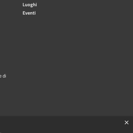
Luoghi
Eventi
e di
×