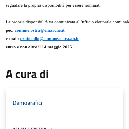
segnalare la propria disponibilità per essere nominati.
La propria disponibilità va comunicata all’ufficio elettorale comunale
pec:
comune.ostra@emarche.it
e-mail:
protocollo@comune.ostra.an.it
entro e non oltre il 14 maggio 2025.
A cura di
Demografici
VAI ALLA PAGINA