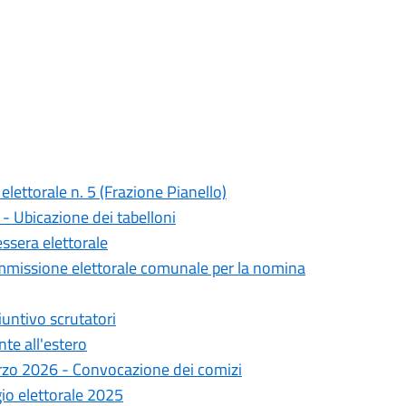
ettorale n. 5 (Frazione Pianello)
 Ubicazione dei tabelloni
ssera elettorale
issione elettorale comunale per la nomina
ntivo scrutatori
e all'estero
rzo 2026 - Convocazione dei comizi
gio elettorale 2025