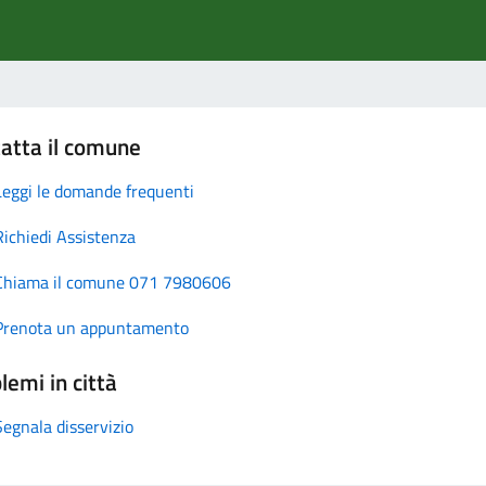
atta il comune
Leggi le domande frequenti
Richiedi Assistenza
Chiama il comune 071 7980606
Prenota un appuntamento
lemi in città
Segnala disservizio