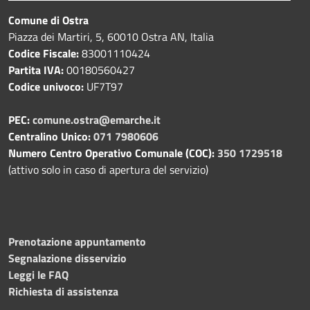
Comune di Ostra
Piazza dei Martiri, 5, 60010 Ostra AN, Italia
Codice Fiscale:
83001110424
Partita IVA:
00180560427
Codice univoco:
UF7T97
PEC:
comune.ostra@emarche.it
Centralino Unico:
071 7980606
Numero Centro Operativo Comunale (COC):
350 1729518
(attivo solo in caso di apertura del servizio)
Prenotazione appuntamento
Segnalazione disservizio
Leggi le FAQ
Richiesta di assistenza