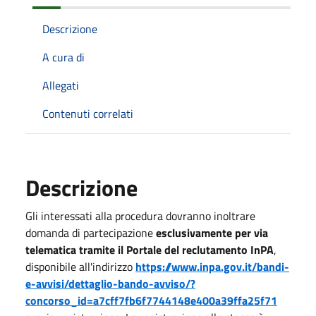
Descrizione
A cura di
Allegati
Contenuti correlati
Descrizione
Gli interessati alla procedura dovranno inoltrare
domanda di partecipazione
esclusivamente per via
telematica tramite il Portale del reclutamento InPA
,
disponibile all'indirizzo
https://www.inpa.gov.it/bandi-
e-avvisi/dettaglio-bando-avviso/?
concorso_id=a7cff7fb6f7744148e400a39ffa25f71