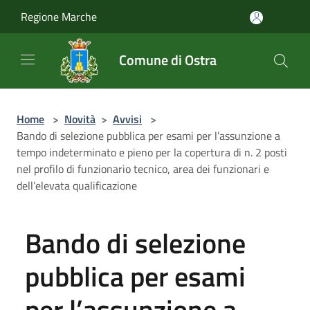
Salta al contenuto principale
Regione Marche
Comune di Ostra
Home
>
Novità
>
Avvisi
>
Bando di selezione pubblica per esami per l’assunzione a
tempo indeterminato e pieno per la copertura di n. 2 posti
nel profilo di funzionario tecnico, area dei funzionari e
dell’elevata qualificazione
Bando di selezione
pubblica per esami
per l’assunzione a