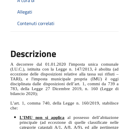
A cura di
Allegati
Contenuti correlati
Descrizione
A decorrere dal 01.01.2020 l'imposta unica comunale
(I.U.C.), istituita con la Legge n. 147/2013, è abolita (ad
eccezione delle disposizioni relative alla tassa sui rifiuti –
TARI), e l'imposta municipale propria (IMU) è oggi
disciplinata dalle disposizioni dell’art. 1, commi da 739 a
783, della Legge 27 Dicembre 2019, n. 160 (Legge di
bilancio 2020);
L’art. 1, comma 740, della Legge n. 160/2019, stabilisce
che:
L’IMU non si applica
al possesso dell’abitazione
principale (ad eccezione di quelle classificate nelle
categorie catastali A/1, A/8, A/9), ed alle pertinenze