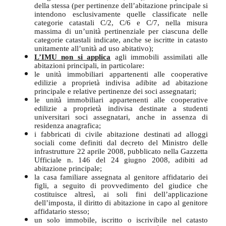
della stessa (per pertinenze dell’abitazione principale si
intendono esclusivamente quelle classificate nelle
categorie catastali C/2, C/6 e C/7, nella misura
massima di un’unità pertinenziale per ciascuna delle
categorie catastali indicate, anche se iscritte in catasto
unitamente all’unità ad uso abitativo);
L’IMU non si applica
agli immobili assimilati alle
abitazioni principali, in particolare:
le unità immobiliari appartenenti alle cooperative
edilizie a proprietà indivisa adibite ad abitazione
principale e relative pertinenze dei soci assegnatari;
le unità immobiliari appartenenti alle cooperative
edilizie a proprietà indivisa destinate a studenti
universitari soci assegnatari, anche in assenza di
residenza anagrafica;
i fabbricati di civile abitazione destinati ad alloggi
sociali come definiti dal decreto del Ministro delle
infrastrutture 22 aprile 2008, pubblicato nella Gazzetta
Ufficiale n. 146 del 24 giugno 2008, adibiti ad
abitazione principale;
la casa familiare assegnata al genitore affidatario dei
figli, a seguito di provvedimento del giudice che
costituisce altresì, ai soli fini dell’applicazione
dell’imposta, il diritto di abitazione in capo al genitore
affidatario stesso;
un solo immobile, iscritto o iscrivibile nel catasto