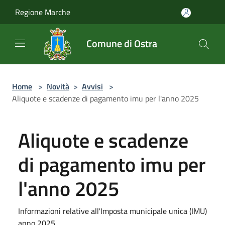
Salta al contenuto principale
Regione Marche
Comune di Ostra
Home
>
Novità
>
Avvisi
>
Aliquote e scadenze di pagamento imu per l'anno 2025
Aliquote e scadenze
di pagamento imu per
l'anno 2025
Informazioni relative all'Imposta municipale unica (IMU)
anno 2025