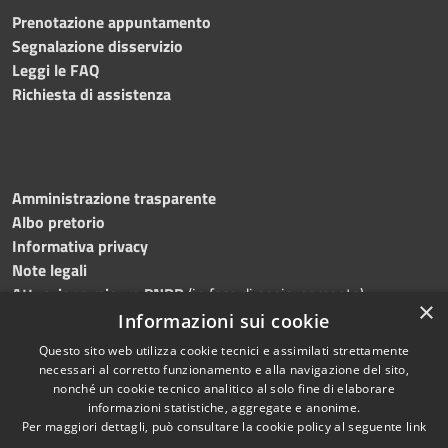
Prenotazione appuntamento
Segnalazione disservizio
Leggi le FAQ
Richiesta di assistenza
Amministrazione trasparente
Albo pretorio
Informativa privacy
Note legali
Attuazione misure PNRR
(in fase di aggiornamento)
×
Dichiarazione di accessibilità
Informazioni sui cookie
Questo sito web utilizza cookie tecnici e assimilati strettamente
necessari al corretto funzionamento e alla navigazione del sito,
nonché un cookie tecnico analitico al solo fine di elaborare
informazioni statistiche, aggregate e anonime.
RSS
Copyright © 2026 • Comune di
Per maggiori dettagli, può consultare la cookie policy al seguente
link
Accessibilità
Ostra • Powered by