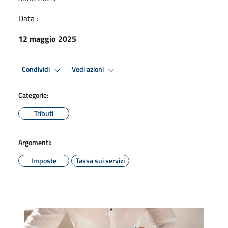
Data :
12 maggio 2025
Condividi
Vedi azioni
Categorie:
Tributi
Argomenti:
Imposte
Tassa sui servizi