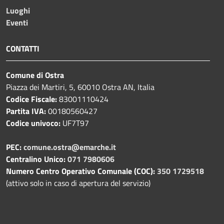
Luoghi
Eventi
CONTATTI
Comune di Ostra
Piazza dei Martiri, 5, 60010 Ostra AN, Italia
Codice Fiscale:
83001110424
Partita IVA:
00180560427
Codice univoco:
UF7T97
PEC:
comune.ostra@emarche.it
Centralino Unico:
071 7980606
Numero Centro Operativo Comunale (COC):
350 1729518
(attivo solo in caso di apertura del servizio)